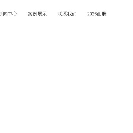
新闻中心
案例展示
联系我们
2026画册
材经营实体
懈的追求！